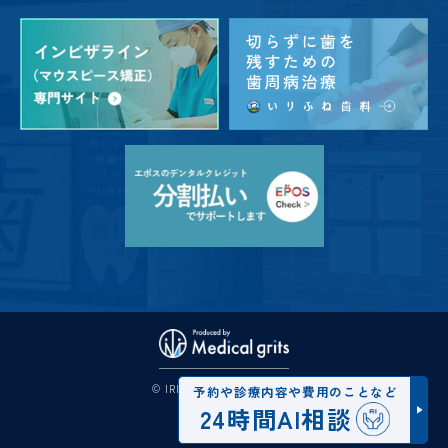
© IRIFUNE DENTAL CLINIC
予約や診療内容や費用のことなど
24時間AI相談