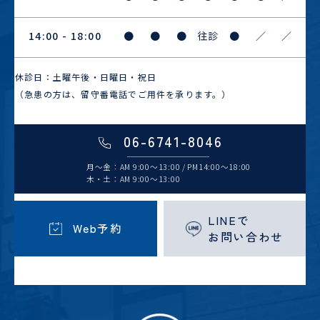
14:00 - 18:00
●
●
●
往診
●
／
／
休診日：土曜午後・日曜日・祝日
（急患の方は、留守番電話でご用件を承ります。）
06-6741-8046
月～金：AM 9:00～13:00 / PM14:00～18:00
木・土：AM 9:00～13:00
LINEで
Web予約
お問い合わせ