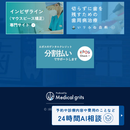
© IRIFUNE DENTAL CLINIC
予約や診療内容や費用のことなど
24時間AI相談