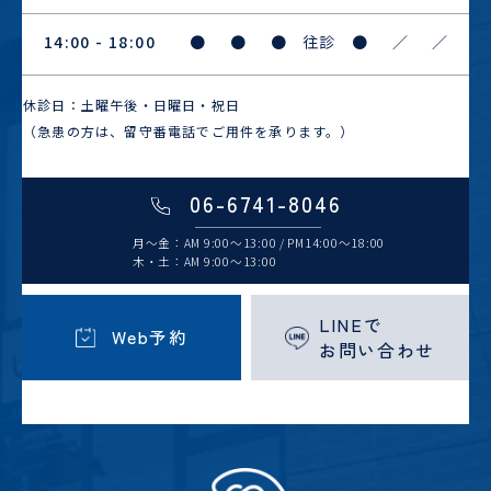
14:00 - 18:00
●
●
●
往診
●
／
／
休診日：土曜午後・日曜日・祝日
（急患の方は、留守番電話でご用件を承ります。）
06-6741-8046
月～金：AM 9:00～13:00 / PM14:00～18:00
木・土：AM 9:00～13:00
LINEで
Web予約
お問い合わせ