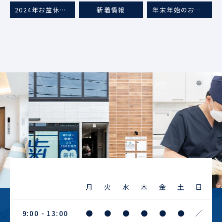
2024年お盆休みについて
新着情報
年末年始のお知らせ
Previous
Next
月
火
水
木
金
土
日
9:00 - 13:00
●
●
●
●
●
●
／