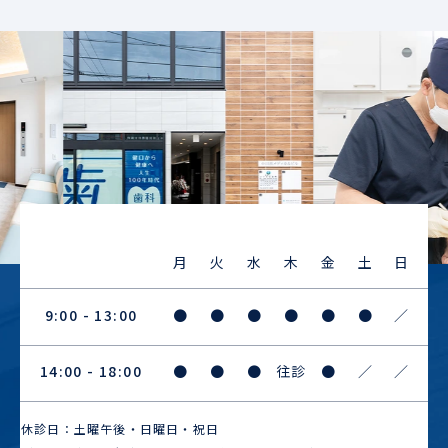
Previous
Next
月
火
水
木
金
土
日
9:00 - 13:00
●
●
●
●
●
●
／
14:00 - 18:00
●
●
●
往診
●
／
／
休診日：土曜午後・日曜日・祝日