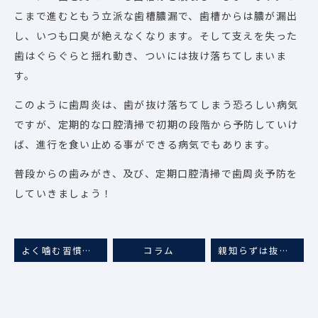
こまで進むともう立派な歯槽膿漏で、歯槽からは膿が漏出
し、いつも口臭が絶えなくなります。そして支えを失った
歯はぐらぐらと揺れ動き、ついには抜け落ちてしまいま
す。
このように歯周炎は、歯が抜け落ちてしまう恐ろしい病気
ですが、定期的な口腔清掃で初期の段階から予防していけ
ば、進行を食い止める事ができる病気でもあります。
普段からの歯みがき、及び、定期口腔清掃で歯周炎予防を
していきましょう！
よく噛む習慣を身につけましょう！
コラム
親知らずは抜いた方がいい？