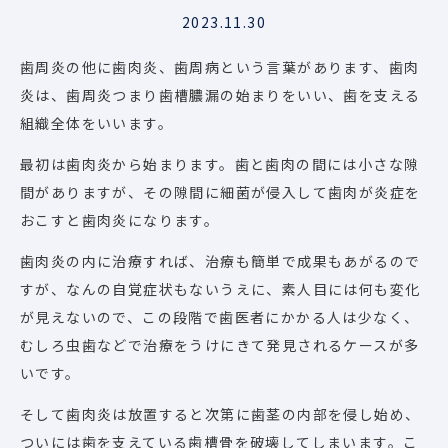
2023.11.30
歯周炎の他に歯肉炎、歯周病という言葉があります、歯肉
炎は、歯周炎つまり歯槽膿漏の始まりをいい、歯を支える
組織全体をいいます。
最初は歯肉炎から始まります。歯と歯肉の間には小さな隙
間がありますが、その隙間に細菌が侵入して歯肉が炎症を
おこすと歯肉炎になります。
歯肉炎の内に治療すれば、治療も簡単で成果もあがるので
すが、なんの自覚症状もないうえに、素人目には何も変化
が見えないので、この段階で歯医者にかかる人は少なく、
むしろ虫歯などで治療をうけにきて発見されるケースが多
いです。
そして歯肉炎は放置すると次第に歯茎の内部を侵し始め、
ついには歯を支えている歯槽骨を破壊してしまいます。こ