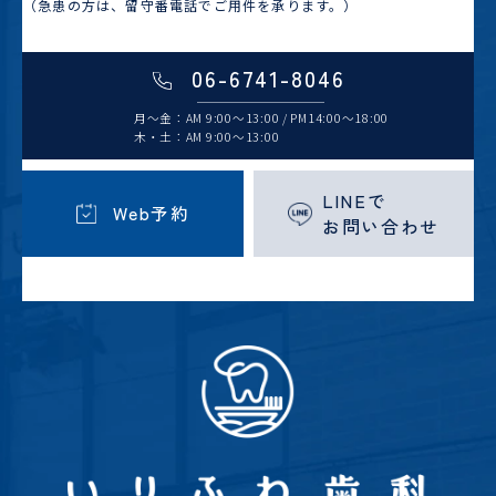
（急患の方は、留守番電話でご用件を承ります。）
06-6741-8046
月～金：AM 9:00～13:00 / PM14:00～18:00
木・土：AM 9:00～13:00
LINEで
Web予約
お問い合わせ