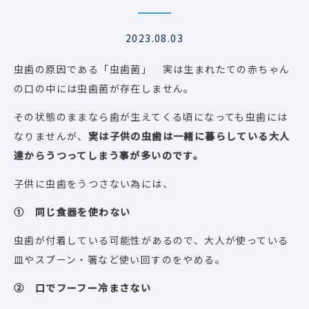
2023.08.03
虫歯の原因である「虫歯菌」 実は生まれたての赤ちゃん
の口の中には虫歯菌が存在しません。
その状態のままなら歯が生えてくる頃になっても虫歯には
なりませんが、
実は子供の虫歯は一緒に暮ら
している大人
達からうつってしまう事が多いのです。
子供に虫歯をうつさない為には、
① 同じ食器を使わない
虫歯が付着している可能性があるので、大人が使っている
皿やスプーン・箸など使い回すのをやめる。
② 口でフーフー冷まさない