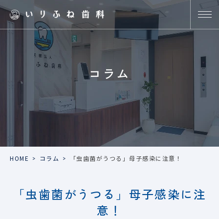
コラム
HOME
>
コラム
>
「虫歯菌がうつる」母子感染に注意！
「虫歯菌がうつる」母子感染に注
意！