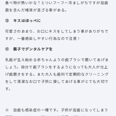
食べ物が熱いかな？とついフーフー冷ましがちですが虫歯
菌を含んだ唾液が混ざる事がある。
③ キスはほっぺに
可愛さのあまり、お口にキスをしてしまう事がありがちで
すが、一番感染しやすい行為なので注意！
④ 親子でデンタルケアを
乳歯が生え始める赤ちゃんようの歯ブラシで磨いてあげま
しょう。自分で歯ブラシをするようになっても大人が仕上
げ歯磨きをする。また大人も歯科で定期的なクリーニング
をして清潔なお口で子供に接してあげる事がとても大切で
す。
※ 虫歯も感染症の一種です。子供が虫歯になってしまう