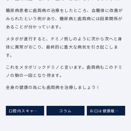
糖尿病患者に歯周病の治療をしたところ、血糖値に改善が
みられたという例があり、糖尿病と歯周病には因果関係が
あることが分かっています。
メタボが進行すると、ドミノ倒しのように次から次へと身
体に異常がおこり、最終的に重大な病気を引き起こしま
す。
これをメタボリックドミノと言います。歯周病もこのドミ
ノの駒の一因となり得ます。
全身の健康の為にも歯周病を治療しましょう！
口腔内スキャナーITERO（アイテロ5D)の導入のお知らせ！
コラム
お口は健康維持のスタートライン