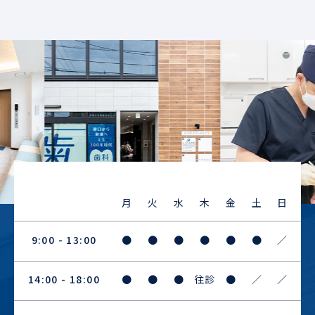
Previous
Next
月
火
水
木
金
土
日
9:00 - 13:00
●
●
●
●
●
●
／
14:00 - 18:00
●
●
●
往診
●
／
／